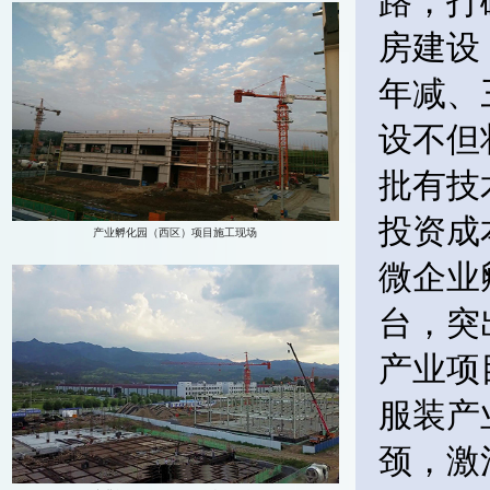
路，打
房建设
年减、
设不但
批有技
投资成
微企业
台，突
产业项
服装产
颈，激