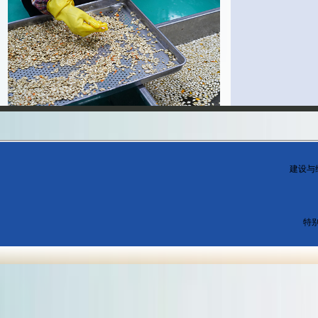
建设与
特