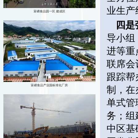
业生产
四是
导小组
进等重
联席会
跟踪帮
制，在
单式管
务；组
中区基