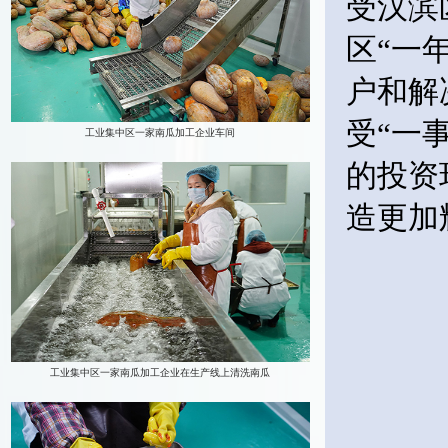
受汉滨
区“一
户和解
受“一
的投资
造更加