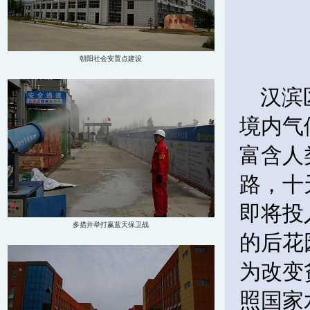
汉滨
境内气
富含人
路，十
即将投
的后花
为改变
照国家