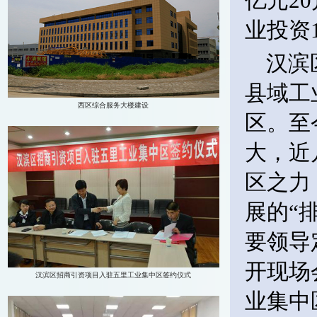
亿元2
业投资
汉滨
县域工
区。至
大，近
区之力
展的“
要领导
开现场
业集中