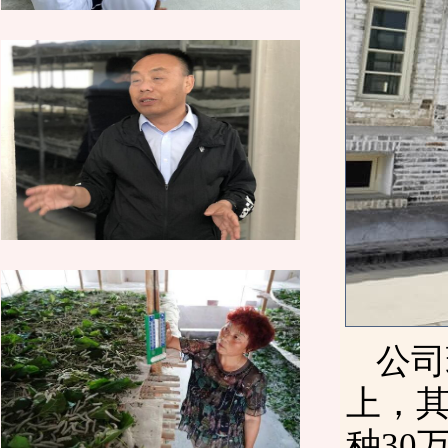
公司
上，其
种30