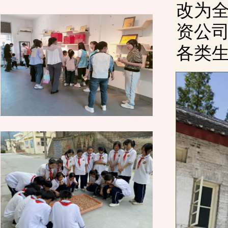
改为全
资公司
各类生