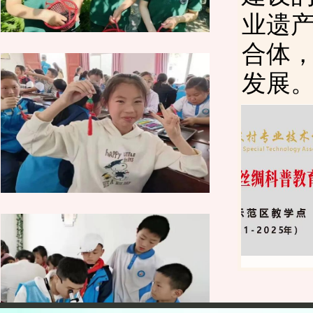
业遗
合体
发展