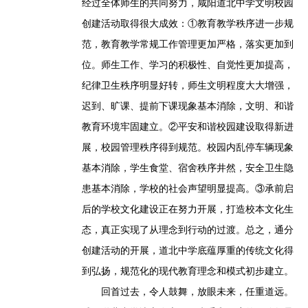
经过全体师生的共同努力，咸阳道北中学文明校园
创建活动取得很大成效：①教育教学秩序进一步规
范，教育教学常规工作管理更加严格，落实更加到
位。师生工作、学习的积极性、自觉性更加提高，
纪律卫生秩序明显好转，师生文明程度大大增强，
迟到、旷课、提前下课现象基本消除，文明、和谐
教育环境牢固建立。②平安和谐校园建设取得新进
展，校园管理秩序得到规范。校园内乱停车辆现象
基本消除，学生食堂、宿舍秩序井然，安全卫生隐
患基本消除，学校的社会声望明显提高。③承前启
后的学校文化建设正在努力开展，打造校本文化生
态，真正实现了从理念到行动的过渡。总之，通分
创建活动的开展，道北中学底蕴厚重的传统文化得
到弘扬，规范化的现代教育理念和模式初步建立。
回首过去，令人鼓舞，放眼未来，任重道远。