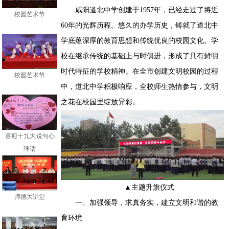
校园艺术节
咸阳道北中学创建于1957年，已经走过了将近
60年的光辉历程。悠久的办学历史，铸就了道北中
学底蕴深厚的教育思想和传统优良的校园文化。学
校在继承传统的基础上与时俱进，形成了具有鲜明
校园艺术节
时代特征的学校精神。在全市创建文明校园的过程
中，道北中学积极响应，全校师生热情参与，文明
之花在校园里绽放异彩。
喜迎十九大 说句心
理话
师德大讲堂
▲主题升旗仪式
一、加强领导，求真务实，建立文明和谐的教
育环境