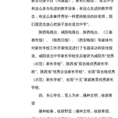
教育访谈节目《沟通篇》。家长们都说：“道北中学
有这么多办先进的教学设备，有这么先进的教学理
念，有这么多象呼秀珍一样爱岗敬业的好老师，我
们愿意也放心把孩子放在道北中学”。
陕西电视台、咸阳电视台、陕西电台、《三秦
都市报》、《陕西日报》、《西安晚报》等媒体均
对家长学校工作开展情况进行了专题采访和宣传报
道。咸阳道北中学家长学校先后被评为咸阳市“优秀
（示范）家长学校”、陕西省“双合格优秀家长学
校”、陕西省“优秀企业家长学校”、全国“双合格优秀
（示范）家长学校”、全国“十五”家庭教育优秀家长
学校。
四、关心学生，育人为本，播种文明，收获希
望
播种粗暴，收获野蛮；播种文明，收获希望。