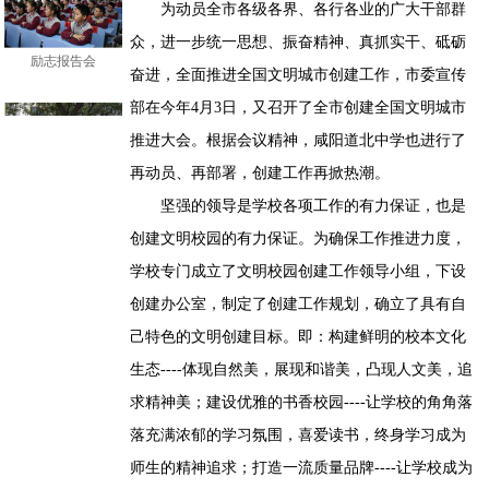
为动员全市各级各界、各行各业的广大干部群
励志报告会
众，进一步统一思想、振奋精神、真抓实干、砥砺
奋进，全面推进全国文明城市创建工作，市委宣传
部在今年4月3日，又召开了全市创建全国文明城市
推进大会。根据会议精神，咸阳道北中学也进行了
教师志愿服务活动
再动员、再部署，创建工作再掀热潮。
坚强的领导是学校各项工作的有力保证，也是
创建文明校园的有力保证。为确保工作推进力度，
学校专门成立了文明校园创建工作领导小组，下设
赛祭扫英烈
创建办公室，制定了创建工作规划，确立了具有自
己特色的文明创建目标。即：构建鲜明的校本文化
生态----体现自然美，展现和谐美，凸现人文美，追
求精神美；建设优雅的书香校园----让学校的角角落
教师志愿服务活动
落充满浓郁的学习氛围，喜爱读书，终身学习成为
师生的精神追求；打造一流质量品牌----让学校成为