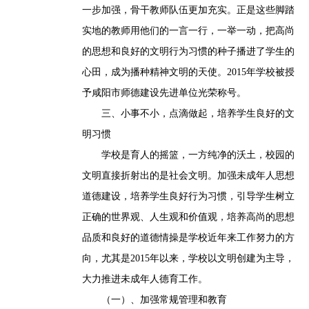
一步加强，骨干教师队伍更加充实。正是这些脚踏
实地的教师用他们的一言一行，一举一动，把高尚
的思想和良好的文明行为习惯的种子播进了学生的
心田，成为播种精神文明的天使。2015年学校被授
予咸阳市师德建设先进单位光荣称号。
三、小事不小，点滴做起，培养学生良好的文
明习惯
学校是育人的摇篮，一方纯净的沃土，校园的
文明直接折射出的是社会文明。加强未成年人思想
道德建设，培养学生良好行为习惯，引导学生树立
正确的世界观、人生观和价值观，培养高尚的思想
品质和良好的道德情操是学校近年来工作努力的方
向，尤其是2015年以来，学校以文明创建为主导，
大力推进未成年人德育工作。
（一）、加强常规管理和教育