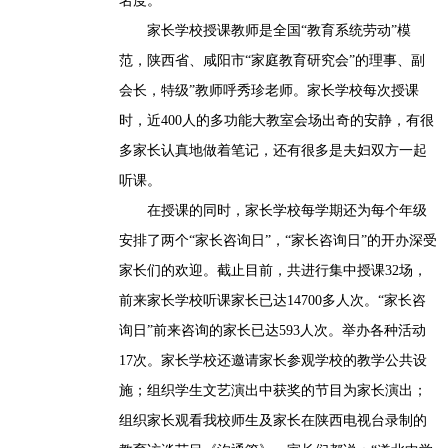
名度。
家长学校授课教师是全国“教育系统劳动”模
范，陕西省、咸阳市“家庭教育研究会”的理事、副
会长，特级”教师呼秀珍老师。家长学校每次授课
时，近400人的多功能大教室会场出奇的安静，有很
多家长认真地做着笔记，还有很多是夫妇双方一起
听课。
在授课的同时，家长学校每学期还为每个年级
安排了两个“家长咨询日”，“家长咨询日”的开办深受
家长们的欢迎。截止目前，共进行集中授课32场，
前来家长学校听课家长已达14700多人次。“家长咨
询日”前来咨询的家长已达593人次。举办各种活动
17次。家长学校还邀请家长参观学校的教学公共设
施；组织学生文艺演出中获奖的节目为家长演出；
组织家长观看我校师生及家长在陕西电视台录制的