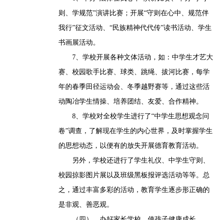
则、学规范”演讲比赛；开展“守则在心中、规范伴
我行”征文活动、“民族精神代代传”读书活动、学生
书画展活动。
7、学校开展各种文体活动，如：中学生才艺大
赛、校园歌手比赛、球类、跳绳、拔河比赛，每学
年的春季田径运动会、冬季越野赛等，通过这些活
动陶冶学生情操、培养团结、友爱、合作精神。
8、学校对全校学生进行了“中学生思想观念问
卷”调查，了解现在学生的内心世界，及时掌握学生
的思想动态，以便有的放失开展德育教育活动。
另外，学校还进行了学生礼仪、中学生守则、
校园掠影图片展以及班级黑板报评选活动等等。总
之，通过丰富多彩的活动，教育学生逐步形正确的
是非观、善恶观。
（四）、办好家长学校，使孩子健康成长