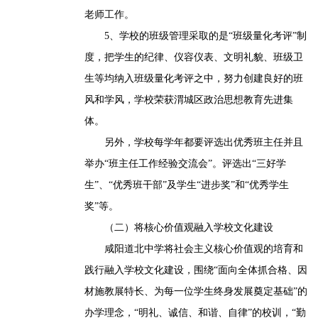
老师工作。
5、学校的班级管理采取的是“班级量化考评”制
度，把学生的纪律、仪容仪表、文明礼貌、班级卫
生等均纳入班级量化考评之中，努力创建良好的班
风和学风，学校荣获渭城区政治思想教育先进集
体。
另外，学校每学年都要评选出优秀班主任并且
举办“班主任工作经验交流会”。评选出“三好学
生”、“优秀班干部”及学生“进步奖”和“优秀学生
奖”等。
（二）将核心价值观融入学校文化建设
咸阳道北中学将社会主义核心价值观的培育和
践行融入学校文化建设，围绕“面向全体抓合格、因
材施教展特长、为每一位学生终身发展奠定基础”的
办学理念，“明礼、诚信、和谐、自律”的校训，“勤