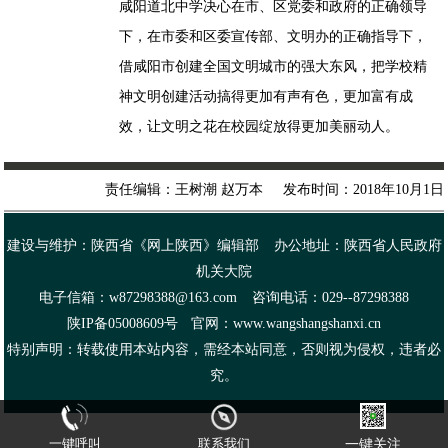
咸阳道北中学决心在市、区党委和政府的正确领导
下，在市委和区委宣传部、文明办的正确指导下，
借咸阳市创建全国文明城市的强大东风，把学校精
神文明创建活动搞得更加有声有色，更加富有成
效，让文明之花在校园绽放得更加美丽动人。
责任编辑：王树潮 赵万本 发布时间：2018年10月1日
建设与维护：陕西省《网上陕西》编辑部 办公地址：陕西省人民政府
机关大院
电子信箱：w87298388@163.com 咨询电话：029--87298388
陕IP备05008609号 官网：www.wangshangshanxi.cn
特别声明：转载使用本站内容，需经本站同意，否则视为侵权，违者必
究。
一键呼叫
联系我们
一键关注