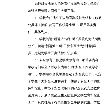
为把对未成年人的教育切实落到实处，学校在
加强常规管理方面做了大量工作。
1、学校专门成立了以德育副校长为组长，政教
处具体主抓的“德育工作领导小组”，层层落实责
任、具体到人。
2、学校聘请“新运派出所”所长罗院利为法制副
校长、聘请“新运派出所”干警宋西生为法制辅导
员，定期为学生开办法律知识讲座。
3、安全教育工作是学生教育的一项重要内容，
学校专门成立了以校长为组长的“安全工作领导小
组”，开学初组织全校学生签定了安全责任书，制定
了学生有关安全制度和要求，加强了安全工作的宣
传和检查，举办了安全黑板报的评选以及安全教育
图片展，开展了食品卫生及防止传染病教育和检查
工作，从而杜绝了有关恶性安全事故的发生。学校