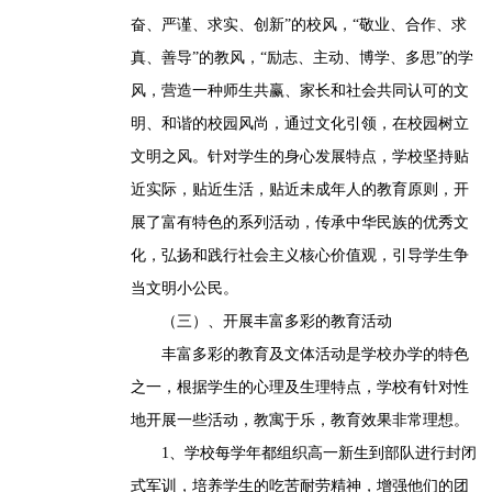
奋、严谨、求实、创新”的校风，“敬业、合作、求
真、善导”的教风，“励志、主动、博学、多思”的学
风，营造一种师生共赢、家长和社会共同认可的文
明、和谐的校园风尚，通过文化引领，在校园树立
文明之风。针对学生的身心发展特点，学校坚持贴
近实际，贴近生活，贴近未成年人的教育原则，开
展了富有特色的系列活动，传承中华民族的优秀文
化，弘扬和践行社会主义核心价值观，引导学生争
当文明小公民。
（三）、开展丰富多彩的教育活动
丰富多彩的教育及文体活动是学校办学的特色
之一，根据学生的心理及生理特点，学校有针对性
地开展一些活动，教寓于乐，教育效果非常理想。
1、学校每学年都组织高一新生到部队进行封闭
式军训，培养学生的吃苦耐劳精神，增强他们的团