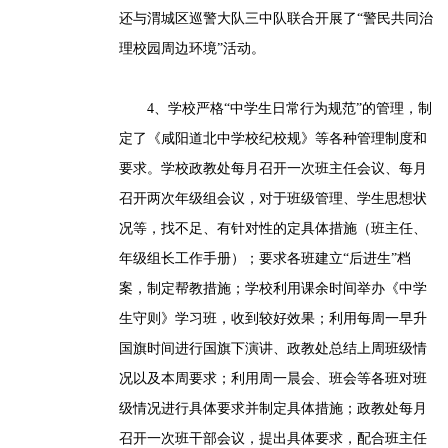
还与渭城区巡警大队三中队联合开展了“警民共同治
理校园周边环境”活动。
4、学校严格“中学生日常行为规范”的管理，制
定了《咸阳道北中学校纪校规》等各种管理制度和
要求。学校政教处每月召开一次班主任会议、每月
召开两次年级组会议，对于班级管理、学生思想状
况等，找不足、有针对性的定具体措施（班主任、
年级组长工作手册）；要求各班建立“后进生”档
案，制定帮教措施；学校利用课余时间举办《中学
生守则》学习班，收到较好效果；利用每周一早升
国旗时间进行国旗下演讲、政教处总结上周班级情
况以及本周要求；利用周一晨会、班会等各班对班
级情况进行具体要求并制定具体措施；政教处每月
召开一次班干部会议，提出具体要求，配合班主任