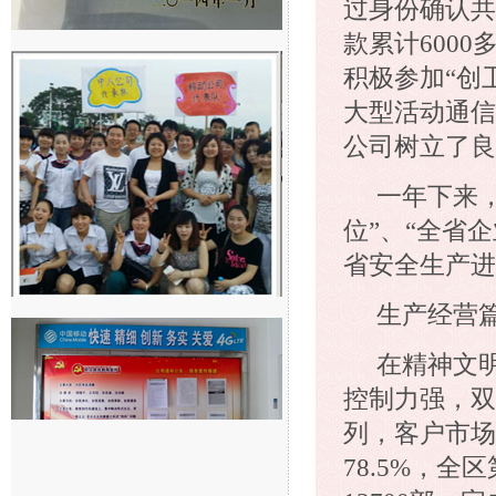
过身份确认共
款累计6000
积极参加“创
大型活动通信
公司树立了良
一年下来
位”、“全省
省安全生产进
生产经营
在精神文
控制力强，双
列，客户市场
78.5%，全