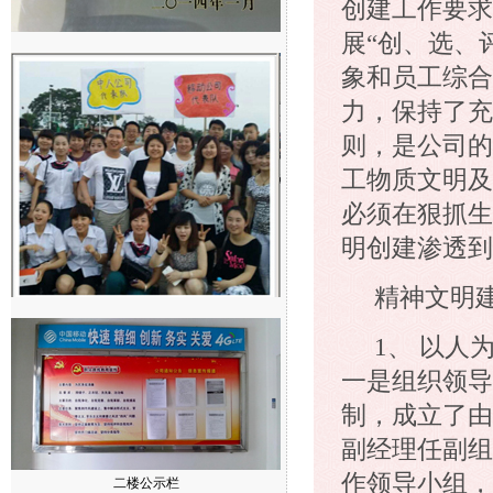
创建工作要求
展“创、选、
象和员工综合
力，保持了充
则，是公司的
工物质文明及
必须在狠抓生
明创建渗透到
精神文明
1、 以
一是组织领导
制，成立了由
副经理任副组
作领导小组，