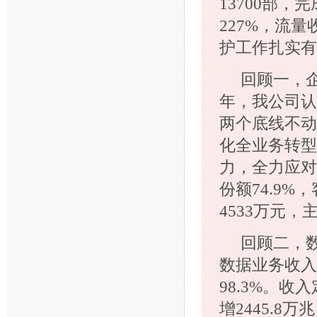
13700部
227%，流
护工作扎实有
回顾一，企
年，我公司认
两个底线不动
化全业务转型
力，全力应对
份额74.9
4533万元
回顾二，数
数据业务收入较
98.3%。收
增2445.8