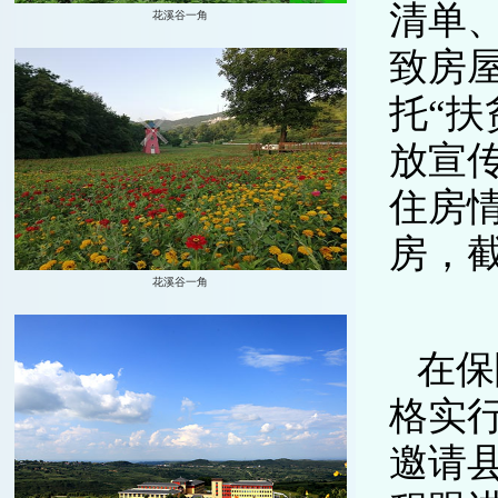
清单
致房
托“
放宣传
住房情
房，截
在保
格实行
邀请