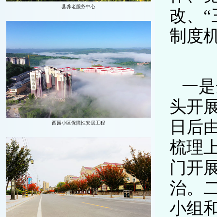
改、
制度
一是
头开展
日后
梳理
门开
治。
小组